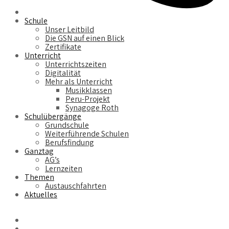
Schule
Unser Leitbild
Die GSN auf einen Blick
Zertifikate
Unterricht
Unterrichtszeiten
Digitalität
Mehr als Unterricht
Musikklassen
Peru-Projekt
Synagoge Roth
Schulübergänge
Grundschule
Weiterführende Schulen
Berufsfindung
Ganztag
AG’s
Lernzeiten
Themen
Austauschfahrten
Aktuelles