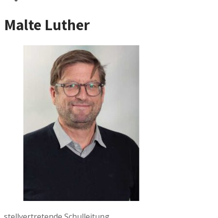
Malte
Luther
stellvertretende Schulleitung