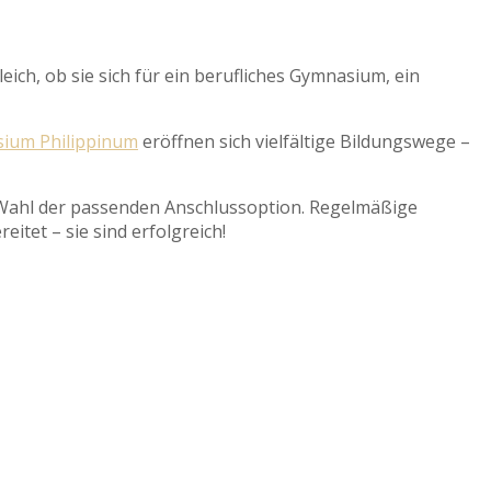
eich, ob sie sich für ein berufliches Gymnasium, ein
ium Philippinum
eröffnen sich vielfältige Bildungswege –
r Wahl der passenden Anschlussoption. Regelmäßige
tet – sie sind erfolgreich!