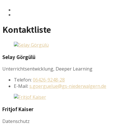
Kontaktliste
Selay
Görgülü
Unterrichtsentwicklung, Deeper Learning
Telefon:
06426-9248-28
E-Mail:
s.goerguelue@gs-niederwalgern.de
Fritjof
Kaiser
Datenschutz