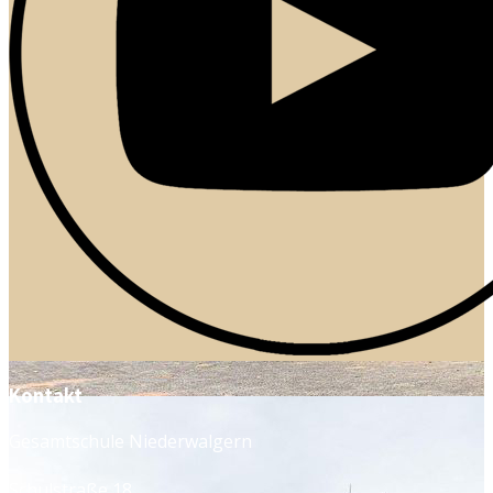
Kontakt
Gesamtschule Niederwalgern
Schulstraße 18