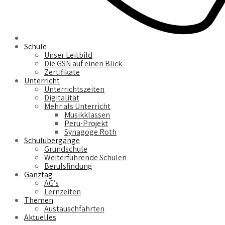
Schule
Unser Leitbild
Die GSN auf einen Blick
Zertifikate
Unterricht
Unterrichtszeiten
Digitalität
Mehr als Unterricht
Musikklassen
Peru-Projekt
Synagoge Roth
Schulübergänge
Grundschule
Weiterführende Schulen
Berufsfindung
Ganztag
AG’s
Lernzeiten
Themen
Austauschfahrten
Aktuelles