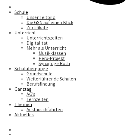
Schule
Unser Leitbild
Die GSN auf einen Blick
Zertifikate
Unterricht
Unterrichtszeiten
Digitalität
Mehr als Unterricht
Musikklassen
Peru-Projekt
Synagoge Roth
Schulübergänge
Grundschule
Weiterführende Schulen
Berufsfindung
Ganztag
AG’s
Lernzeiten
Themen
Austauschfahrten
Aktuelles