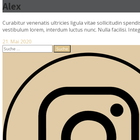
Alex
Curabitur venenatis ultricies ligula vitae sollicitudin spend
vestibulum lorem, interdum luctus nunc. Nulla facilisi. Int
21. Mai 2020