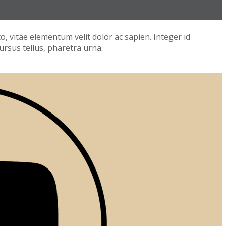
to, vitae elementum velit dolor ac sapien. Integer id
ursus tellus, pharetra urna.