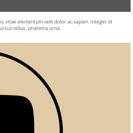
to, vitae elementum velit dolor ac sapien. Integer id
ursus tellus, pharetra urna.