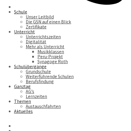
Schule
Unser Leitbild
Die GSN auf einen Blick
Zertifikate
Unterricht
Unterrichtszeiten
Digitalität
Mehr als Unterricht
Musikklassen
Peru-Projekt
Synagoge Roth
Schulübergänge
Grundschule
Weiterführende Schulen
Berufsfindung
Ganztag
AG’s
Lernzeiten
Themen
Austauschfahrten
Aktuelles