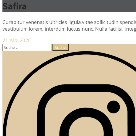
Safira
Curabitur venenatis ultricies ligula vitae sollicitudin spend
vestibulum lorem, interdum luctus nunc. Nulla facilisi. Int
21. Mai 2020