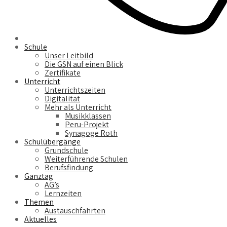
Schule
Unser Leitbild
Die GSN auf einen Blick
Zertifikate
Unterricht
Unterrichtszeiten
Digitalität
Mehr als Unterricht
Musikklassen
Peru-Projekt
Synagoge Roth
Schulübergänge
Grundschule
Weiterführende Schulen
Berufsfindung
Ganztag
AG’s
Lernzeiten
Themen
Austauschfahrten
Aktuelles