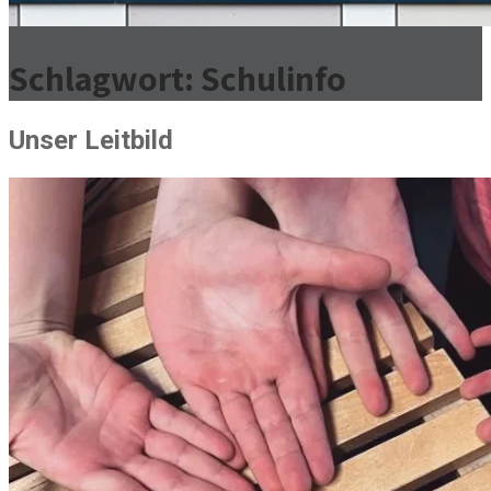
Schlagwort:
Schulinfo
Unser Leitbild