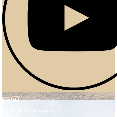
Kontakt
Gesamtschule Niederwalgern