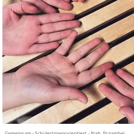
Gemeinsam – SchülerInnenorientiert – Nah Präambel